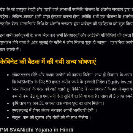
देश के जो इच्छुक रेहड़ी और पटरी वाले लाभार्थी स्वनिधि योजना के अंतर्गत सरकार द्वार
पड़ेगा। लेकिन आपको अभी थोड़ा इंतज़ार करना होगा, क्योकि अभी इस योजना के अंतर्गत 
स्ट्रीट वेंडर आत्मनिर्भर निधि के अंतर्गत सरकार द्वारा आवेदन की प्रक्रिया को शुर
इन सभी कार्यक्रमों के साथ मिल कर सभी हितधारकों और आईईसी गतिविधियों की क्षमता निर्माण
शुभारंभ होने वाला है ,और जुलाई के महीने में लोन मिलना शुरू हो जाएगा। प्रारंभिक का
कर सकते हैं।
केबिनेट की बैठक में की गयी अन्य घोषणाएं
संकटग्रस्त छोटे और मध्यम उद्योगों को फायदा मिलेगा, साथ ही रोजगार के अपार अ
कि MSMEs के लिए 50 हजार करोड़ रुपये के इक्कठी निवेश (Equity invest
‘जय किसान‘ के मंत्र को आगे बढ़ाते हुए कैबिनेट ने अन्नदाताओं के हक में बहुत
कम से कम डेढ़ गुना एमएसपी देना सुनिश्चित किया गया है। साथ ही 3 लाख रुपये 
कृषि ऋण पर अब 31 अगस्त तक ब्याज छूट का लाभ मिलेगा।
एमएसएमई में शेयर लेकर सरकार अपनी भागीदारी देगी ।
सैलून, पान की दुकान और मोची को भी लाभ मिलेगा ।
PM SVANidhi Yojana in Hindi