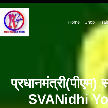
Home
Shop
Trai
प्रधानमंत्री(पीएम)
SVANidhi Yo