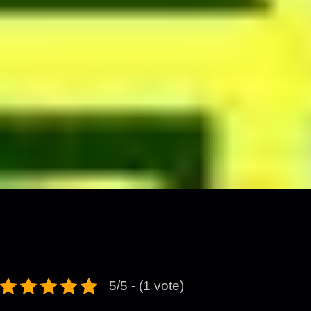
5/5 - (1 vote)