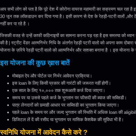
आप सभी लोग को पता है कि पूरे देश में कोरोना वायरस महामारी का सक्रमण चल रहा है इस सं
30 जून तक लॉकडाउन कर दिया गया है। इसी कारण से देश के रेहड़ी-पटरी वालों ,और ठे
नहीं कर पा रहे है ।
जिसकी वजह से उन्हें काफी कठिनाइयों का सामना करना पड़ रहा है इस समस्या को ध्यान म
की है | स्ट्रीट वेंडर आत्मनिर्भर निधि के अंतर्गत रेहड़ी पटरी वालो को अपना काम दोबार
योजना के ज़रिये रेहड़ी पटरी वालो को आत्मनिर्भर और सशक्त बनाना है । इस योजना के ज़
इस योजना की कुछ ख़ास बातें
मोबाइल ऐप और पोर्टल पर निर्भर आवेदन प्रक्रिया।
इस loan के लिए किसी प्रकार की गारंटी की जरूरत नहीं होगी।
एक साल के लिए १०,००० तक शुरूआती कर्ज दिया जाएगा।
समय पर या उससे पहले कर्ज के भुगतान पर फीसदी की ब्याज की सब्सिडी।
पात्र लेनदारों को छमाही आधार पर सब्सिडी का भुगतान किया जाएगा।
पहले loan के समय पर और जल्द भुगतान की स्थिति में अधिक loan की aligibili
डिजिटल लें दें की रसीद या भुगतान पर मासिक कैशबैक की सुविधा भी है।
स्वनिधि योजना में आवेदन कैसे करे ?