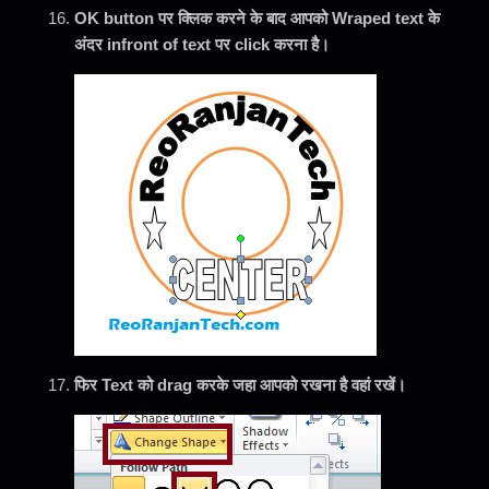
OK button पर क्लिक करने के बाद आपको Wraped text के
अंदर infront of text पर click करना है।
फिर Text को drag करके जहा आपको रखना है वहां रखें।