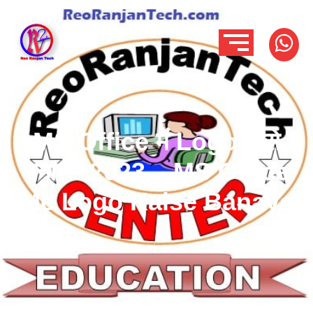
MS Office में Logo कैसे
बनाएं? 2023 – MS Office
Me Logo Kaise Banaye