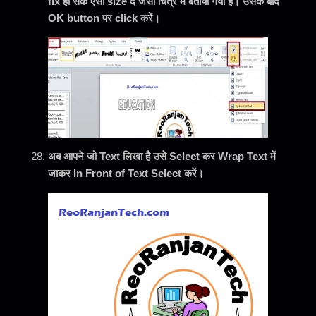
fix हो सके ऐसी size दे जैसा चित्र में बताया गया है।
उसके बाद
OK button पर click करें।
अब आपने जो Text लिखा है उसे Select कर Wrap Text में
जाकर In Front of Text Select करें।