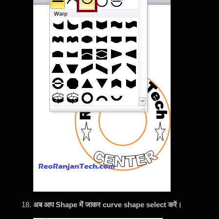
अब आप Shape में जाकर curve shape select करें।