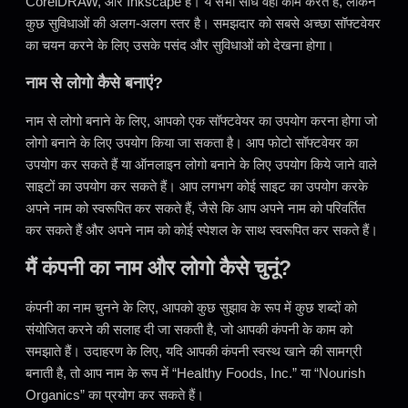
CorelDRAW, और Inkscape हैं। ये सभी सीधे वही काम करते हैं, लेकिन
कुछ सुविधाओं की अलग-अलग स्तर है। समझदार को सबसे अच्छा सॉफ्टवेयर
का चयन करने के लिए उसके पसंद और सुविधाओं को देखना होगा।
नाम से लोगो कैसे बनाएं?
नाम से लोगो बनाने के लिए, आपको एक सॉफ्टवेयर का उपयोग करना होगा जो
लोगो बनाने के लिए उपयोग किया जा सकता है। आप फोटो सॉफ्टवेयर का
उपयोग कर सकते हैं या ऑनलाइन लोगो बनाने के लिए उपयोग किये जाने वाले
साइटों का उपयोग कर सकते हैं। आप लगभग कोई साइट का उपयोग करके
अपने नाम को स्वरूपित कर सकते हैं, जैसे कि आप अपने नाम को परिवर्तित
कर सकते हैं और अपने नाम को कोई स्पेशल के साथ स्वरूपित कर सकते हैं।
मैं कंपनी का नाम और लोगो कैसे चुनूं?
कंपनी का नाम चुनने के लिए, आपको कुछ सुझाव के रूप में कुछ शब्दों को
संयोजित करने की सलाह दी जा सकती है, जो आपकी कंपनी के काम को
समझाते हैं। उदाहरण के लिए, यदि आपकी कंपनी स्वस्थ खाने की सामग्री
बनाती है, तो आप नाम के रूप में “Healthy Foods, Inc.” या “Nourish
Organics” का प्रयोग कर सकते हैं।