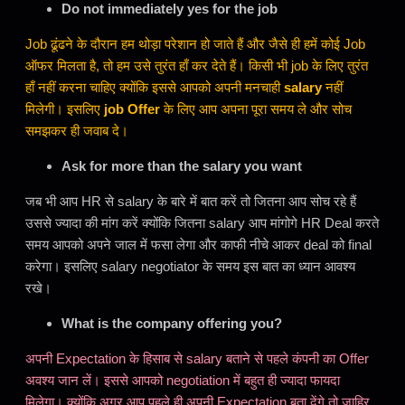
Do not immediately yes for the job
Job ढूंढने के दौरान हम थोड़ा परेशान हो जाते हैं और जैसे ही हमें कोई Job
ऑफर मिलता है, तो हम उसे तुरंत हाँ कर देते हैं। किसी भी job के लिए तुरंत
हाँ नहीं करना चाहिए क्योंकि इससे आपको अपनी मनचाही
salary
नहीं
मिलेगी। इसलिए
job Offer
के लिए आप अपना पूरा समय ले और सोच
समझकर ही जवाब दे।
Ask for more than the salary you want
जब भी आप HR से salary के बारे में बात करें तो जितना आप सोच रहे हैं
उससे ज्यादा की मांग करें क्योंकि जितना salary आप मांगोगे HR Deal करते
समय आपको अपने जाल में फसा लेगा और काफी नीचे आकर deal को final
करेगा। इसलिए salary negotiator के समय इस बात का ध्यान आवश्य
रखे।
What is the company offering you?
अपनी Expectation के हिसाब से salary बताने से पहले कंपनी का Offer
अवश्य जान लें। इससे आपको negotiation में बहुत ही ज्यादा फायदा
मिलेगा। क्योंकि अगर आप पहले ही अपनी Expectation बता देंगे तो जाहिर