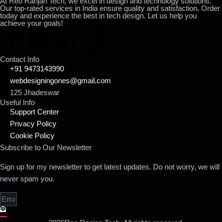
At Reo Ranjan Tech, we excel in design and technology solutions.
Our top-rated services in India ensure quality and satisfaction. Order
today and experience the best in tech design. Let us help you
achieve your goals!
Contact Info
+91 9473143990
webdesigningones@gmail.com
125 Jhadeswar
Useful Info
Support Center
Privacy Policy
Cookie Policy
Subscribe to Our Newsletter
Sign up for my newsletter to get latest updates. Do not worry, we will
never spam you.