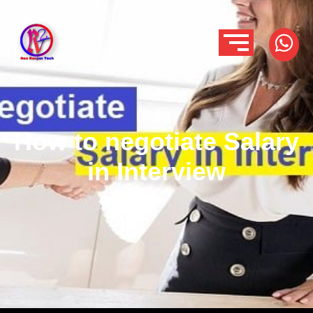
How to negotiate Salary
in Interview