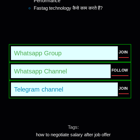
Performance
Fastag technology कैसे काम करते हैं?
Whatsapp Group
JOIN
Whatsapp Channel
FOLLOW
Telegram channel
JOIN
Tags:
how to negotiate salary after job offer