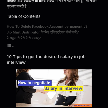
negotiate Salary in Interview
के बारे में बताने वाली हूँ। तो चलिए
शुरुआत करते हैं…
Table of Contents
How To Delete Facebook Account permanently?
Jio Mart Distributor के लिए रजिस्ट्रेशन कैसे करें?
फेसबुक से पैसे कैसे कमाए?
10 Tips to get the desired salary in job
interview