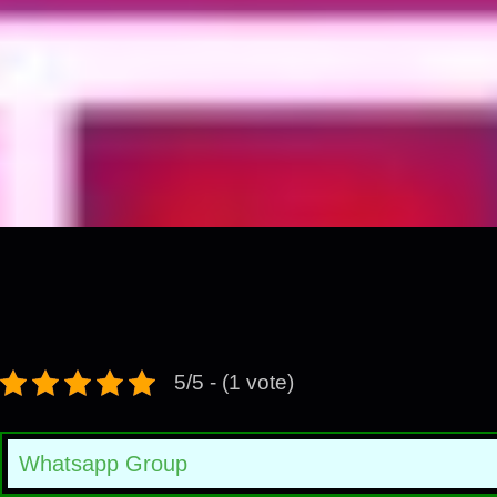
5/5 - (1 vote)
Whatsapp Group