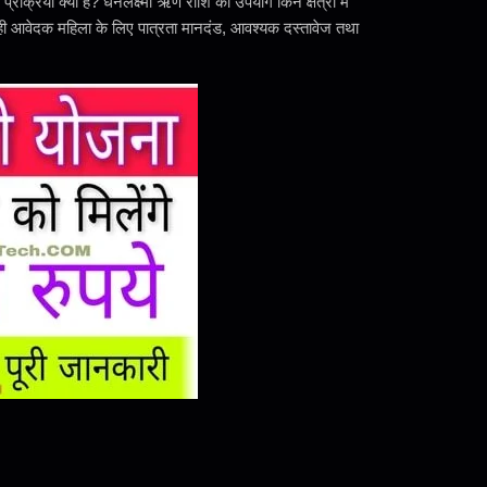
िया क्या है? धनलक्ष्मी ऋण राशि का उपयोग किन क्षेत्रों में
ही आवेदक महिला के लिए पात्रता मानदंड, आवश्यक दस्तावेज तथा