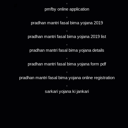
,
pmfby online application
,
pradhan mantri fasal bima yojana 2019
,
pradhan mantri fasal bima yojana 2019 list
,
pradhan mantri fasal bima yojana details
,
pradhan mantri fasal bima yojana form pdf
,
pradhan mantri fasal bima yojana online registration
,
sarkari yojana ki jankari