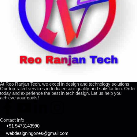
At Reo Ranjan Tech, we excel in design and technology solutions.
Our top-rated services in India ensure quality and satisfaction. Order
today and experience the best in tech design. Let us help you
achieve your goals!
Contact Info
+91 9473143990
webdesigningones@gmail.com