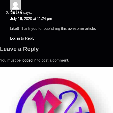
ปั้มไลค์
says:
July 16, 2020 at 11:24 pm
Like!! Thank you for publishing this awesome article.
Log in to Reply
Leave a Reply
You must be
logged in
to post a comment.