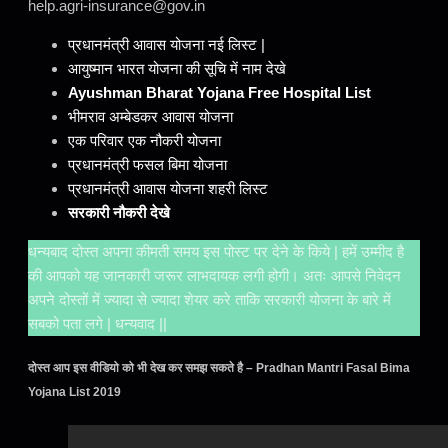
help.agri-insurance@gov.in
प्रधानमंत्री आवास योजना नई लिस्ट |
आयुष्मान भारत योजना की सूचि में नाम देखे
Ayushman Bharat Yojana Free Hospital List
भीमराव अम्बेडकर आवास योजना
एक परिवार एक नौकरी योजना
प्रधानमंत्री फसल बिमा योजना
प्रधानमंत्री आवास योजना शहरी लिस्ट
सरकारी नौकरी देखे
धन्यबाद दोस्त अपना कीमती समय इस पोस्ट पर देने के किये | हमें उम्मीद है
की आपको यह जानकारी जरूर लाभदायक लगी होगी। अतः आपसे निवेदन
अपने दोस्तों में ज्यादा से ज्यादा शेयर करे ताकि सरकारी योजना के बारे में
सबको पता लगे | धन्यवाद ||
दोस्त आप इस वीडियो को भी देख कर समझ सकते है – Pradhan Mantri Fasal Bima
Yojana List 2019