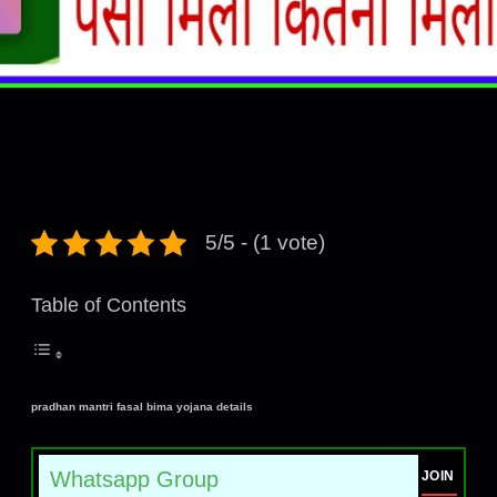
5/5 - (1 vote)
Table of Contents
pradhan mantri fasal bima yojana details
Whatsapp Group
JOIN