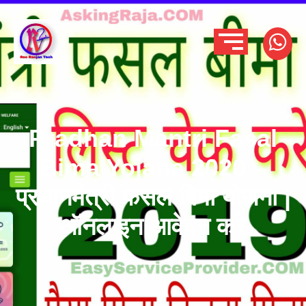
Pradhan Mantri Fasal
Bima Yojana 2020 –
प्रधानमंत्री फसल बिमा योजना |
ऑनलाइन आवेदन करे