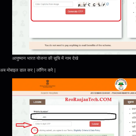
आयुष्मान भारत योजना की सूचि में नाम देखे
अब मोबाइल डाल कर | लॉगिन करे |