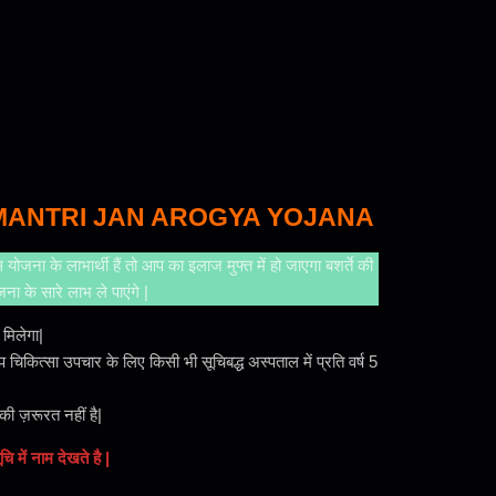
ANTRI JAN AROGYA YOJANA
 के लाभार्थी हैं तो आप का इलाज मुफ्त में हो जाएगा बशर्ते की
 के सारे लाभ ले पाएंगे |
मिलेगा|
िकित्सा उपचार के लिए किसी भी सूचिबद्ध अस्पताल में प्रति वर्ष 5
 ज़रूरत नहीं है|
ं नाम देखते है |