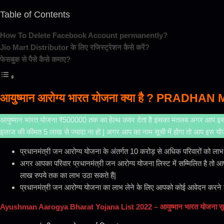
Table of Contents
How To Delete Facebook Account permanently?
Jio Mart Distributor के लिए रजिस्ट्रेशन कैसे करें?
फेसबुक से पैसे कैसे कमाए?
आयुष्मान आरोग्य भारत योजना क्या है ?
PRADHAN M
आयुष्मान भारत योजना ₹500000 तक का हेल्थ कवर देता है इसका मतलब अगर आप इस योजना
इलाज की कीमत 5 लाख से ज्यादा ना हो | अगर आप का नाम सूची में होगा तो आप इस योजना
प्रधानमंत्री जन आरोग्य योजना के अंतर्गत 10 करोड़ से अधिक परिवारों को लाभ 
अगर आपका परिवार प्रधानमंत्री जन आरोग्य योजना लिस्ट में सम्मिलित है तो आप च
लाख रुपये तक का लाभ उठा सकते हैं|
प्रधानमंत्री जन आरोग्य योजना का लाभ लेने के लिए आपको कोई आवेदन करने की
Ayushman Aarogya Bharat Yojana List 2022 – आयुष्मान भारत योजना सूचि मे