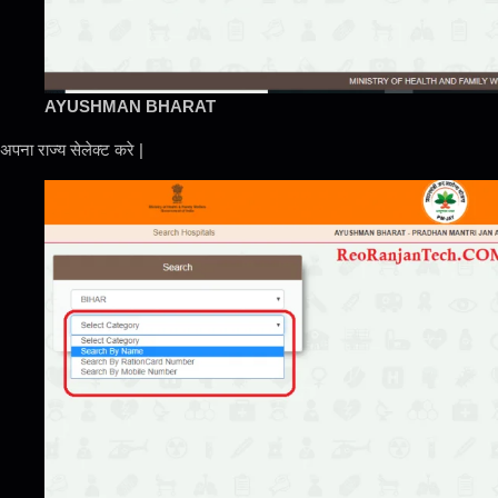
AYUSHMAN BHARAT
अपना राज्य सेलेक्ट करे |