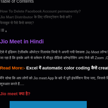
Table of Contents
How To Delete Facebook Account permanently?
Jio Mart Distributor के लिए रजिस्ट्रेशन कैसे करें?
फेसबुक से पैसे कैसे कमाए?
Jio Meet in Hindi
ऐसे में इंडियन टेलीकॉम ऑपरेटर रिलायंस जियो ने अपनी नयी पेशकश Jio Meet लॉन्
जा रहा है कि इसके आने से वर्तमान में मौजूद वीडियो कॉन्फ्रेंसिंग अप्प जैसे की 
Read More:-
Excel में automatic color coding कैसे creat
मैंने सोचा कि आप लोगों को Jio meet App के बारे में पूरी इंफॉर्मेशन दिया जाए, जिस
शुरुआत करते हैं….
Jio meet क्या है?