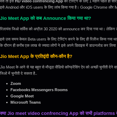
वैसे तो इस
HD video confrencing App
को टेस्टिंग के लिए 1 महीने पहले ही स
इसे Andriod और iOS users के लिए लांच किया गया है। Google Chrome और Mozila
Jio Meet App को कब Announce किया गया था?
रिलायंस जिओ सर्विस को अप्रैल 30 2020 को announce कर दिया गया था। लेकिन उ
इसे उस समय केवल Beta users के लिए टेस्टिंग करने के लिए ही रिलीज किया गया था। 
के दौरान ही करीब एक लाख से ज्यादा लोगों ने इसे अपने डिवाइस में डाउनलोड कर लिया
Jio Meet App के प्रतिद्वंदी कौन-कौन है?
Jio Meet के आने से यह बहुत से मौजूदा वीडियो कॉन्फ्रेंसिंग ऐप को अच्छी चुनौती देन
जिओ में चुनौती दे सकता है..
Zoom
Facebooks Messengers Rooms
Google Meet
Microsoft Teams
क्या Jio meet video confrencing App को सभी platforms में 