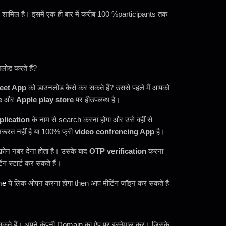
OS शामिल है। इसमें एक ही बार में करीब 100 %participants तक
लोड करते हैं?
eet App
को डाउनलोड कैसे कर सकते हैं? उससे पहले मैं आपको
e
और
Apple play store
पर हीउपलब्ध है।
plication
के नाम से search करना होगा और उसे वहीं से
जरूरत नहीं है या 100% फ्री
video confrencing App
है।
ोन नंबर देना होता है। उसके बाद
OTP verification
करना
 स्टार्ट कर सकते हैं।
me
ये लिंक ओपन करना होगा then आप मीटिंग जॉइन कर सकते है
सकते हैं। अपने कंपनी Domain का ऐप पर इस्तेमाल कर। जिसके