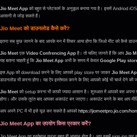
Jio Meet App
को बहुत से प्लेटफार्म के अनुकूल बनाया गया है। इसमें Andriod i
आसानी से जोड़ सकते हैं।
Jio Meet को डाउनलोड कैसे करें?
इतना सब कुछ जानने के बाद आपके मन में विचार आया होगा कि जिओ मीट को कैसे डाउन
Jio Meet
एक
Video Confrencing App
है। तो चलिए जानते हैं कि आप
Jio M
यह बताना चाहती हूं कि
Jio Meet App
अभी के समय में केवल
Google Play stor
इस App को download करने के लिए आपको play store पर जाकर
Jio Meet Ap
डाउनलोड भी करना होगा। यह ऐप इस्तेमाल करने के लिए आपको कोई भी चार्ज देने की 
Jio Meet
को setup करना भी काफी ज्यादा आसान है। शुरुआत में आपको बस अपना फ़
होगा। और उसके तुरंत बाद आपका अकाउंट बन जाएगा। अकाउंट बनने के बाद आप मीटिंग
आप अपने PC में भी इसे यूज़ कर सकते है आपको
https://jiomeetpro.jio.com/ho
Jio Meet App का उपयोग किस प्रकार करें?
Jio Meet App का इस्तेमाल करना बहुत ही आसान होता है। आप इसमें sign inn कर 