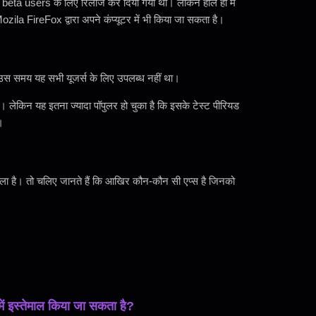
ारे beta users के लिए रिलीज कर दिया गया था। लेकिन हाल ही में
 FireFox द्वारा अपने कंप्यूटर में भी किया जा सकता है।
स समय यह सभी यूजर्स के लिए उपलब्ध नहीं था।
लेकिन यह इतना ज्यादा पॉपुलर हो चुका है कि इसके टेस्ट पीरियड
।
े वाला है। तो चलिए जानते हैं कि आखिर कौन-कौन सी एप्स है जिनको
इस्तेमाल किया जा सकता है?