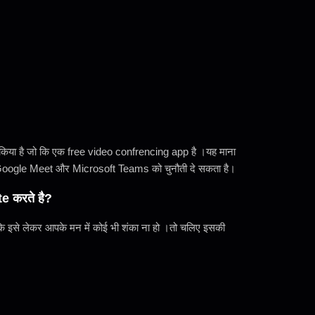
च किया है जो कि एक free video confrencing app है ।यह माना
Zoom ,Google Meet और Microsoft Teams को चुनौती दे सकता है।
e करते है?
से कि इसे लेकर आपके मन में कोई भी शंका ना हो ।तो चलिए इसकी