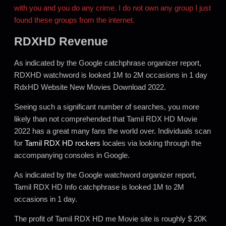
with you and you do any crime. I do not own any group I just
found these groups from the internet.
RDXHD Revenue
As indicated by the Google catchphrase organizer report,
RDXHD watchword is looked 1M to 2M occasions in 1 day
RdxHD Website New Movies Download 2022.
Seeing such a significant number of searches, you more
likely than not comprehended that Tamil RDX HD Movie
2022 has a great many fans the world over. Individuals scan
for
Tamil RDX HD rockers
locales via looking through the
accompanying consoles in Google.
As indicated by the Google watchword organizer report,
Tamil RDX HD Info catchphrase is looked 1M to 2M
occasions in 1 day.
The profit of Tamil RDX HD me Movie site is roughly $ 20K