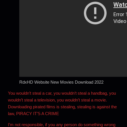
RdxHD Website New Movies Download 2022
You wouldn’t steal a car, you wouldn’t steal a handbag, you
wouldn’t steal a television, you wouldn’t steal a movie.
Downloading pirated films is stealing, stealing is against the
law, PIRACY IT’S A CRIME
I’m not responsible, if you any person do something wrong