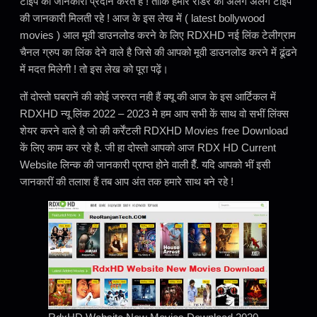
टाइप की जानकारी प्रदान करते है ! ताकि हमारे रीडर को अलग अलग टाइप
की जानकारी मिलती रहे ! आज के इस लेख में ( latest bollywood
movies ) आल मूवी डाउनलोड करने के लिए RDXHD नई लिंक टेलीग्राम
चैनल ग्रुप का लिंक देने वाले है जिसे की आपको मूवी डाउनलोड करने में ढूंढने
में मदत मिलेगी ! तो इस लेख को पूरा पढ़ें।
तों दोस्तो घबरानें की कोई जरुरत नही हैं क्यू की आज के इस आर्टिकल में
RDXHD न्यू लिंक 2022 – 2023 मे हम आप सभी कें साथ वो सभीं लिंक्स
शेयर करने वाले है जो की कर्रेंटली RDXHD Movies free Download
कें लिए काम कर रहे है. जी हा दोस्तो आपको आज RDX HD Current
Website लिन्क की जानकारी प्राप्त होने वाली हैँ. यदि आपको भीं इसी
जानकारीं की तलाश हैं तब आप अंत तक हमारे साथ बने रहे !