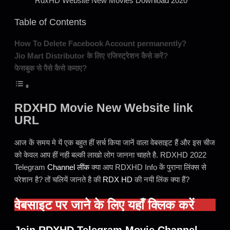
RdxHD Website New Movies Download 2020
Table of Contents
How To Delete Facebook Account permanently?
Jio Mart Distributor के लिए रजिस्ट्रेशन कैसे करें?
फेसबुक से पैसे कैसे कमाए?
RDXHD Movie New Website link
URL
आज कें समय मे यें एक बहुत हीं सर्च किया जानें वाला वेबसाइट हैं और इस चीज
को केवल आप हीं नही बल्की लाखो लोग जानना चाहते है. RDXHD 2022
Telegram
Channel लींक
क्या आप RDXHD Info कें पुराना लिंक्स से
परेशान है? तों चलियें जानते है की
RDX HD
की नयी लिंक क्या हैं?
वेबसाइट पर जाने के लिए यहाँ क्लिक करें
Join RDXHD Telegram Movie Channel