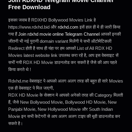
Free Download
इसका जवाब है RDXHD Bollywood Movies Link हे
https://www.rdxhd.bid और
rdxhd.com
इसें हाल ही मे ही जारी किया
गया हैं
Join rdxhd movie online Telegram Channel
आपकों इनकी
जीतनी भी नई पुरानी domain variant मिलेंगी ये सभी ऑटोमेटिकली
Redirect होती है साथ ही यंहा पर हम आपकों List of All RDX HD
Movies latest website link उपलब्ध करा रहें है, आप इस वेबसाइट सें
सभीं नयी RDX HD Movie डाउनलोड कर सकतें है जैसे की आप पहले
किया करते थे !
Rdxhd.me वेबसाइट पे आपको अलग अलग तरह की बहुत ही सारे Movies
एक ही वेबसाइट पे मिल जाएगी,
RDX HD Movie के सेक्शन मे आपको अनेको तरह की Category मिलती
हैं, जैसे New Bollywood Movie, Bollywood HD Movie, New
Panjabi Movie, New Hollywood Movie और South Indian
Movie इन सभी केटेगरी से आप अलग अलग टाइप की मूवी डाउनलोड कर
सकते है।