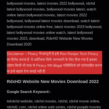
bollywood movies, latest movies 2022 bollywood, rdxhd
latest bollywood movies, bollywood movies latest, watch
online latest bollywood movies, latest movies 2022
bollywood, bollywood latest movies download, watch latest
bollywood movies online free, latest movies 2019 bollywood,
latest bollywood movies online watch, latest bollywood
movies 2023, download, RdxHD Website New Movies
Download 2020
Disclaimer – Piracy गैरकानूनी है इसे Reo Ranjan Tech Piracy
का विरोध करता हैं. ये आर्टिकल सिर्फ जानकारी के लिए दिया गया है इसका
उद्देश्य किसी भी तरह से Piracy तथा illegal गतिविधियो को प्रोत्साहित करना
या इन्हे बढ़ावा देना कतई नही हैं!
RdxHD Website New Movies Download 2022
Google Search Keyword:-
telrdxhd website, rdxhd movies, rdxhd, rdxhd movie online,
rdxhd1 com, rdxhd online web series, rdxhd punjabi movies