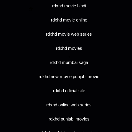
rdxhd movie hindi
,
rdxhd movie online
,
rdxhd movie web series
,
rdxhd movies
,
rdxhd mumbai saga
,
rdxhd new movie punjabi movie
,
rdxhd official site
,
rdxhd online web series
,
rdxhd punjabi movies
,