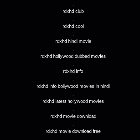
,
rdxhd club
,
rdxhd cool
,
rdxhd hindi movie
,
rdxhd hollywood dubbed movies
,
rdxhd info
,
rdxhd info bollywood movies in hindi
,
rdxhd latest hollywood movies
,
rdxhd movie download
,
rdxhd movie download free
,