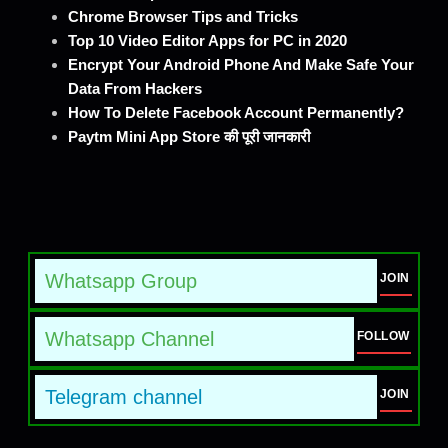
Chrome Browser Tips and Tricks
Top 10 Video Editor Apps for PC in 2020
Encrypt Your Android Phone And Make Safe Your
Data From Hackers
How To Delete Facebook Account Permanently?
Paytm Mini App Store की पूरी जानकारी
Whatsapp Group
JOIN
Whatsapp Channel
FOLLOW
Telegram channel
JOIN