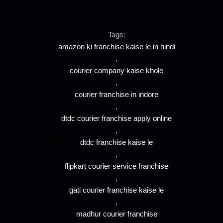
Tags:
amazon ki franchise kaise le in hindi
,
courier company kaise khole
,
courier franchise in indore
,
dtdc courier franchise apply online
,
dtdc franchise kaise le
,
flipkart courier service franchise
,
gati courier franchise kaise le
,
madhur courier franchise