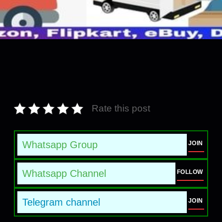
Rate this post
Whatsapp Group
JOIN
Whatsapp Channel
FOLLOW
Telegram channel
JOIN