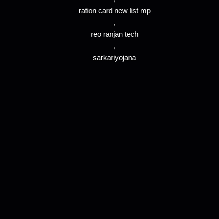
ration card new list mp
,
reo ranjan tech
,
sarkariyojana