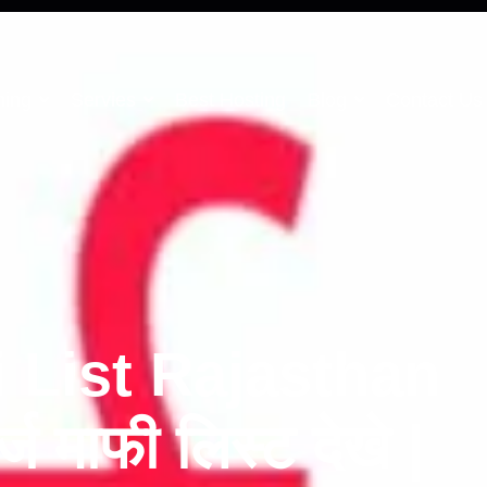
ning
Servies
Best Hosting
Blog
Contact Us
i List Rajasthan
 माफी लिस्ट देखे |