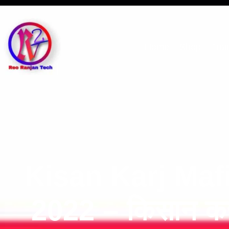
Home
Shop
Trai
Kisan Karj Maf
2022 – किसान कर्ज