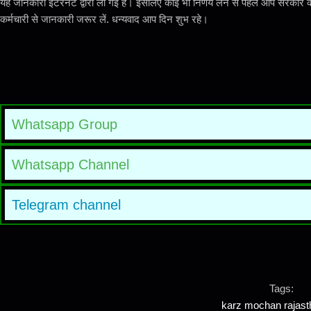
यह जानकारी इंटरनेट द्वारा ली गई है। इसलिए कोई भी निर्णय लेने से पहले आप सरका
कर्मचारी से जानकारी जरूर लें. धन्यवाद आप दिन शुभ रहे।
Whatsapp Group
Whatsapp Channel
Telegram channel
Tags:
karz mochan rajasth