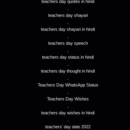
teachers day quotes in hindi
,
teachers day shayari
,
teachers day shayari in hindi
,
teachers day speech
,
teachers day status in hindi
,
teachers day thought in hindi
,
Teachers Day WhatsApp Status
,
Teachers Day Wishes
,
teachers day wishes in hindi
,
teachers' day date 2022