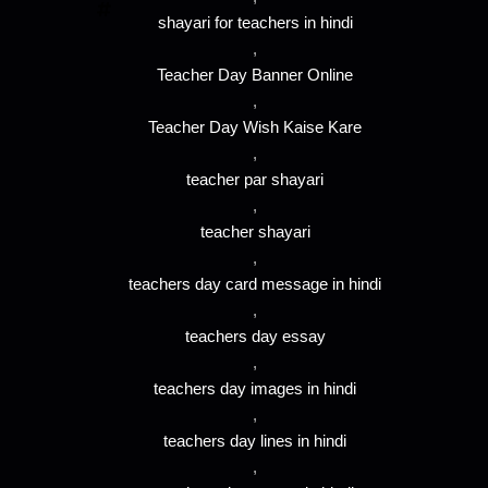
shayari for teachers in hindi
,
Teacher Day Banner Online
,
Teacher Day Wish Kaise Kare
,
teacher par shayari
,
teacher shayari
,
teachers day card message in hindi
,
teachers day essay
,
teachers day images in hindi
,
teachers day lines in hindi
,