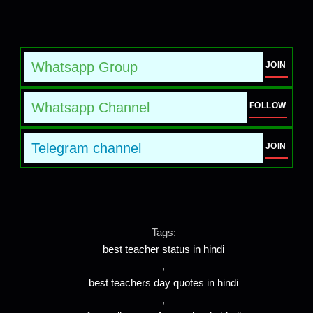
Whatsapp Group
JOIN
Whatsapp Channel
FOLLOW
Telegram channel
JOIN
Tags:
best teacher status in hindi
,
best teachers day quotes in hindi
,