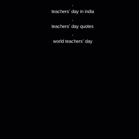
,
teachers' day in india
,
teachers' day quotes
,
world teachers' day