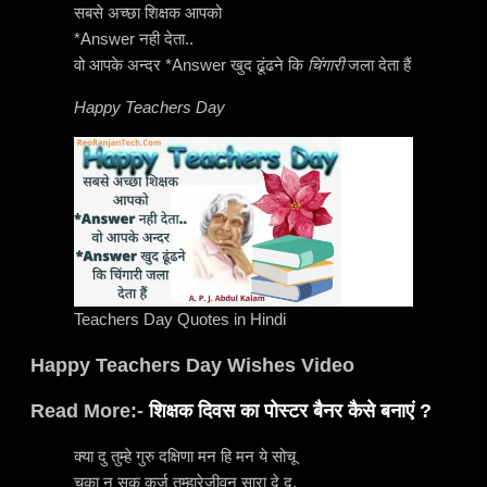
सबसे अच्छा शिक्षक आपको
*Answer नही देता..
वो आपके अन्दर *Answer खुद ढूंढने कि
चिंगारी
जला देता हैं
Happy Teachers Day
Teachers Day Quotes in Hindi
Happy Teachers Day Wishes Video
Read More:-
शिक्षक दिवस का पोस्टर बैनर कैसे बनाएं ?
क्या दु तुम्हे गुरु दक्षिणा मन हि मन ये सोचू
चुका न सकू कर्ज तुम्हारेजीवन सारा दे दु.