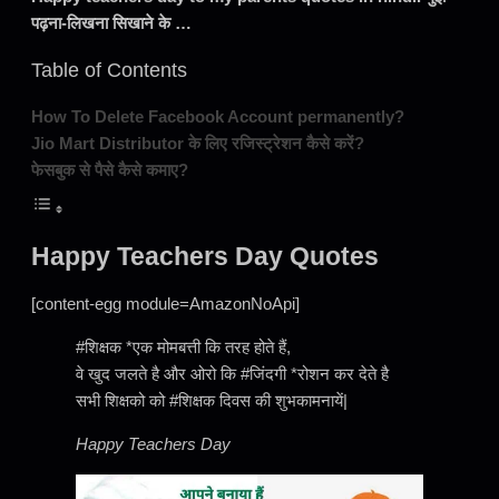
पढ़ना-लिखना सिखाने के …
Table of Contents
How To Delete Facebook Account permanently?
Jio Mart Distributor के लिए रजिस्ट्रेशन कैसे करें?
फेसबुक से पैसे कैसे कमाए?
Happy Teachers Day Quotes
[content-egg module=AmazonNoApi]
#शिक्षक *एक मोमबत्ती कि तरह होते हैं,
वे खुद जलते है और ओरो कि #जिंदगी *रोशन कर देते है
सभी शिक्षको को #शिक्षक दिवस की शुभकामनायें|
Happy Teachers Day