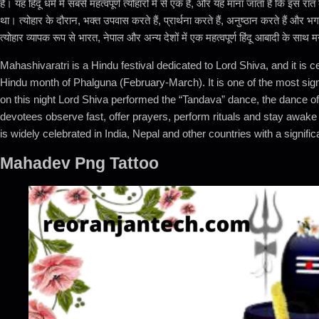
है। यह हिंदू धर्म में सबसे महत्वपूर्ण त्योहारों में से एक है, और यह माना जाता है कि इस 
था। त्योहार के दौरान, भक्त उपवास करते हैं, प्रार्थना करते हैं, अनुष्ठान करते हैं और भग
त्योहार व्यापक रूप से भारत, नेपाल और अन्य देशों में एक महत्वपूर्ण हिंदू आबादी के साथ 
Mahashivaratri is a Hindu festival dedicated to Lord Shiva, and it is c
Hindu month of Phalguna (February-March). It is one of the most signif
on this night Lord Shiva performed the “Tandava” dance, the dance of 
devotees observe fast, offer prayers, perform rituals and stay awake a
is widely celebrated in India, Nepal and other countries with a signifi
Mahadev Png Tattoo