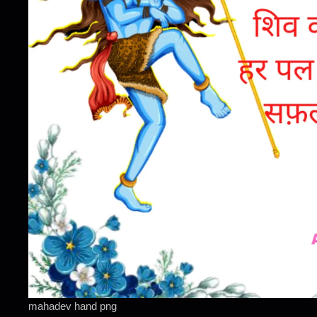
mahadev hand png