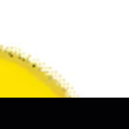
शिवरात्रि ह