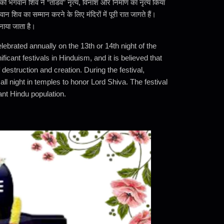
रात को भगवान शिव ने “तांडव” नृत्य, विनाश और निर्माण का नृत्य किया
वान शिव का सम्मान करने के लिए मंदिरों में पूरी रात जागते हैं।
मनाया जाता है।
elebrated annually on the 13th or 14th night of the
icant festivals in Hinduism, and it is believed that
destruction and creation. During the festival,
ll night in temples to honor Lord Shiva. The festival
cant Hindu population.