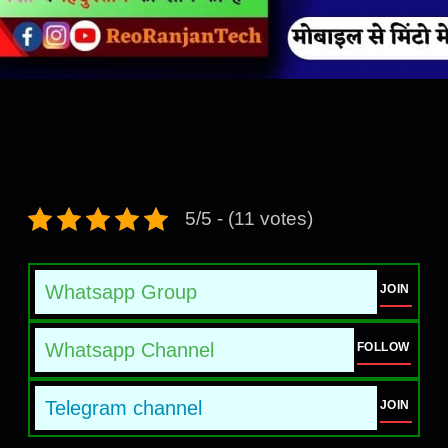
5/5 - (11 votes)
Whatsapp Group
JOIN
Whatsapp Channel
FOLLOW
Telegram channel
JOIN