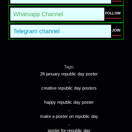
Whatsapp Channel
FOLLOW
Telegram channel
JOIN
Tags:
26 january republic day poster
,
creative republic day posters
,
happy republic day poster
,
make a poster on republic day
,
poster for republic day