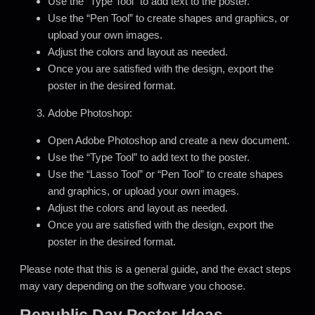
Use the “Type Tool” to add text to the poster.
Use the “Pen Tool” to create shapes and graphics, or
upload your own images.
Adjust the colors and layout as needed.
Once you are satisfied with the design, export the
poster in the desired format.
Adobe Photoshop:
Open Adobe Photoshop and create a new document.
Use the “Type Tool” to add text to the poster.
Use the “Lasso Tool” or “Pen Tool” to create shapes
and graphics, or upload your own images.
Adjust the colors and layout as needed.
Once you are satisfied with the design, export the
poster in the desired format.
Please note that this is a general guide
,
and the exact steps
may vary depending on the software you choose.