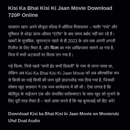
Kisi Ka Bhai Kisi Ki Jaan Movie Download
720P Online
सलमान खान अपने मौजूदा फील्ड में ऑफिस मिसफायर – फ्लॉप “राधे” और
मुश्किल से थोड़ा ऊपर-औसत “एंटीम” के बाद समय बर्बाद नहीं कर रहे हैं।
खबरों के मुताबिक, सुपरस्टार पहले से ही 2023 के अंत तक अपनी अगली
रिलीज के लिए तैयार है, और
फिल्म
का नाम आखिरकार सामने आ गया है,
जिस में सभी अटकलों पर विराम लग गया है।
नई फिल्म, जिसे पहले “कभी ईद कभी दिवाली” के नाम से जाना जाता था,
लेकिन अब Kisi Ka Bhai Kisi Ki Jaan Movie को अब औपचारिक रूप
से किसी का भाई किसी की जान मूवी डाउनलोड नाम दिया गया है, जिसकी
घोषणा खुद सलमान ने एक भव्य कार्यक्रम में की थी। ऐसा लगता है कि
बॉलीवुड के भाईजान एक और संभावित ब्लॉकबस्टर के साथ खुद को भुनाने के
लिए पूरी तरह तैयार हैं – चलो आशा करते हैं कि यह बुल्सआई को हिट करे!
Download Kisi ka Bhai Kisi ki Jaan Movie on Movierulz
Uhd Dual Audio