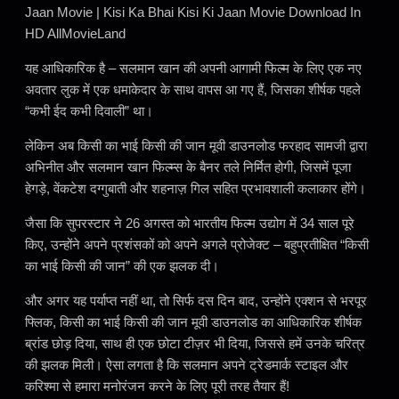
Jaan Movie | Kisi Ka Bhai Kisi Ki Jaan Movie Download In
HD AllMovieLand
यह आधिकारिक है – सलमान खान की अपनी आगामी फिल्म के लिए एक नए
अवतार लुक में एक धमाकेदार के साथ वापस आ गए हैं, जिसका शीर्षक पहले
“कभी ईद कभी दिवाली” था।
लेकिन अब किसी का भाई किसी की जान मूवी डाउनलोड फरहाद सामजी द्वारा
अभिनीत और सलमान खान फिल्म्स के बैनर तले निर्मित होगी, जिसमें पूजा
हेगड़े, वेंकटेश दग्गुबाती और शहनाज़ गिल सहित प्रभावशाली कलाकार होंगे।
जैसा कि सुपरस्टार ने 26 अगस्त को भारतीय फिल्म उद्योग में 34 साल पूरे
किए, उन्होंने अपने प्रशंसकों को अपने अगले प्रोजेक्ट – बहुप्रतीक्षित “किसी
का भाई किसी की जान” की एक झलक दी।
और अगर यह पर्याप्त नहीं था, तो सिर्फ दस दिन बाद, उन्होंने एक्शन से भरपूर
फ्लिक, किसी का भाई किसी की जान मूवी डाउनलोड का आधिकारिक शीर्षक
ब्रांड छोड़ दिया, साथ ही एक छोटा टीज़र भी दिया, जिससे हमें उनके चरित्र
की झलक मिली। ऐसा लगता है कि सलमान अपने ट्रेडमार्क स्टाइल और
करिश्मा से हमारा मनोरंजन करने के लिए पूरी तरह तैयार हैं!