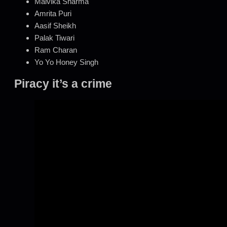
Malvika Sharma
Amrita Puri
Aasif Sheikh
Palak Tiwari
Ram Charan
Yo Yo Honey Singh
Piracy it’s a crime