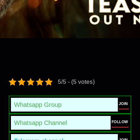
5/5 - (5 votes)
Whatsapp Group
JOIN
Whatsapp Channel
FOLLOW