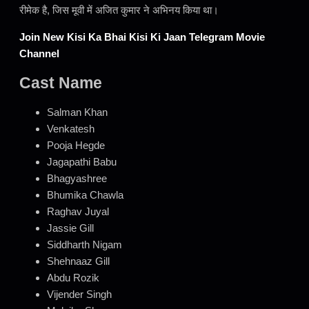
रीमेक है, जिस मूवी में अजित कुमार ने अभिनय किया था।
Join New Kisi Ka Bhai Kisi Ki Jaan Telegram Movie
Channel
Cast Name
Salman Khan
Venkatesh
Pooja Hegde
Jagapathi Babu
Bhagyashree
Bhumika Chawla
Raghav Juyal
Jassie Gill
Siddharth Nigam
Shehnaaz Gill
Abdu Rozik
Vijender Singh