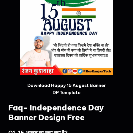
Download Happy 15 August Banner
DP Template
Faq- Independence Day
Banner Design Free
Q1. 15 अगस्त का नारा क्या है?