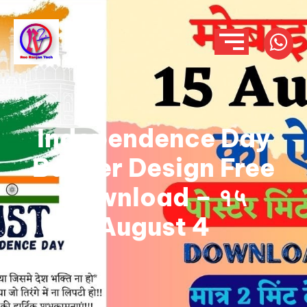
Independence Day
Banner Design Free
Download – १५
August 4