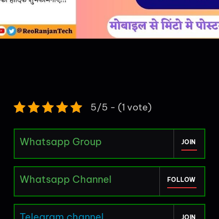
5/5 - (1 vote)
Whatsapp Group
JOIN
Whatsapp Channel
FOLLOW
Telegram channel
JOIN